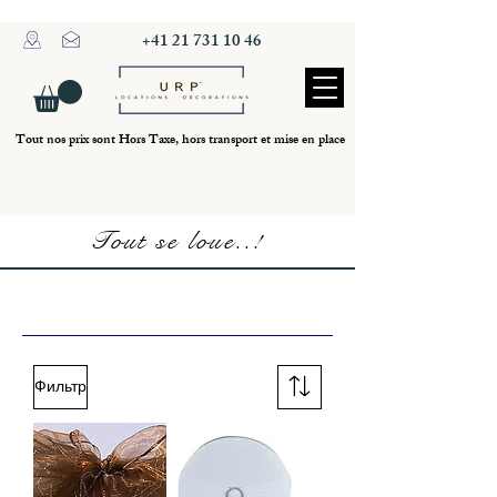
+41 21 731 10 46
Tout nos prix sont Hors Taxe, hors transport et mise en place
Tout se loue..!
Location de mobiliers
Фильтр