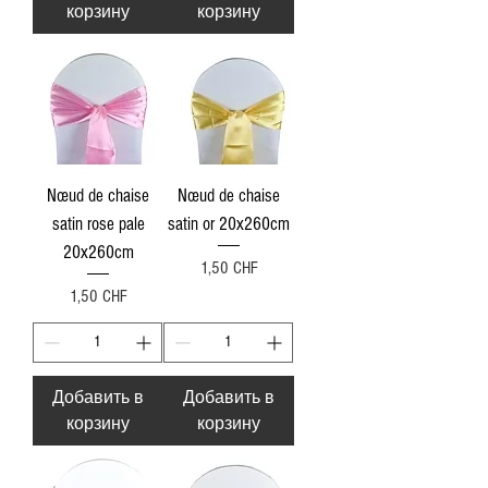
корзину
корзину
Nœud de chaise
Nœud de chaise
satin rose pale
satin or 20x260cm
20x260cm
Цена
1,50 CHF
Цена
1,50 CHF
Добавить в
Добавить в
корзину
корзину