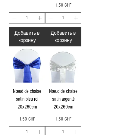
Цена
1,50 CHF
Добавить в
Добавить в
корзину
корзину
Nœud de chaise
Nœud de chaise
satin bleu roi
satin argenté
20x260cm
20x260cm
Цена
Цена
1,50 CHF
1,50 CHF