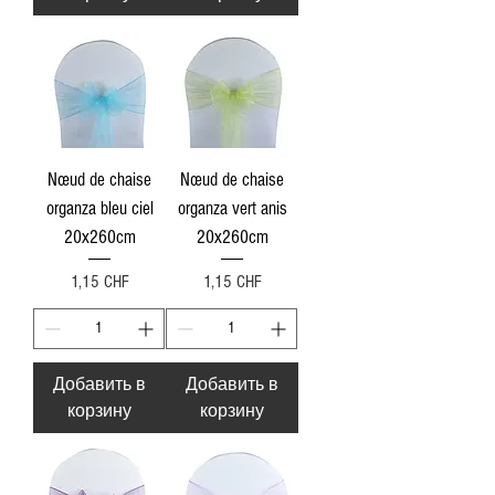
Nœud de chaise
Nœud de chaise
organza bleu ciel
organza vert anis
20x260cm
20x260cm
Цена
Цена
1,15 CHF
1,15 CHF
Добавить в
Добавить в
корзину
корзину