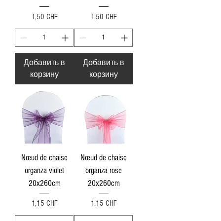
Цена
Цена
1,50 CHF
1,50 CHF
Добавить в
Добавить в
корзину
корзину
Nœud de chaise
Nœud de chaise
organza violet
organza rose
20x260cm
20x260cm
Цена
Цена
1,15 CHF
1,15 CHF