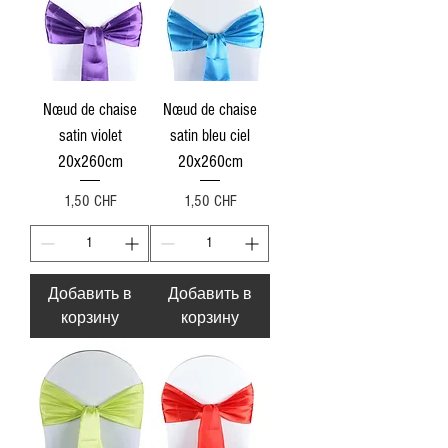
Nœud de chaise
Nœud de chaise
satin violet
satin bleu ciel
20x260cm
20x260cm
Цена
Цена
1,50 CHF
1,50 CHF
Добавить в
Добавить в
корзину
корзину