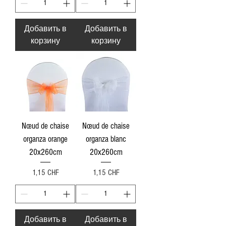
Добавить в
Добавить в
корзину
корзину
Nœud de chaise
Nœud de chaise
organza orange
organza blanc
20x260cm
20x260cm
Цена
Цена
1,15 CHF
1,15 CHF
Добавить в
Добавить в