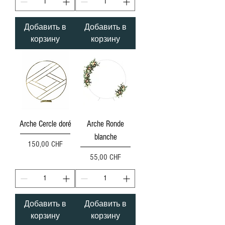
Добавить в
Добавить в
корзину
корзину
Arche Cercle doré
Arche Ronde
blanche
Цена
150,00 CHF
Цена
55,00 CHF
Добавить в
Добавить в
корзину
корзину