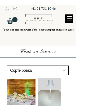
+41 21 731 10 46
Tout nos prix sont Hors Taxe, hors transport et mise en place
Tout se loue..!