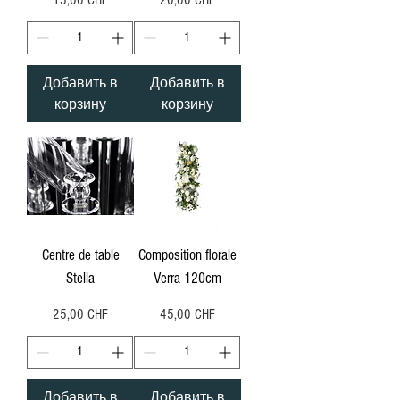
15,00 CHF
20,00 CHF
Добавить в
Добавить в
корзину
корзину
Centre de table
Composition florale
Stella
Verra 120cm
Цена
Цена
25,00 CHF
45,00 CHF
Добавить в
Добавить в