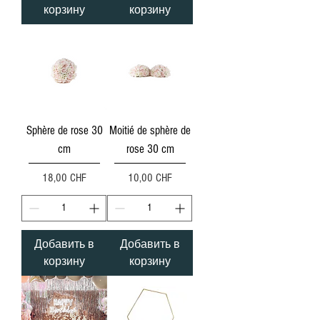
корзину
корзину
Sphère de rose 30
Moitié de sphère de
cm
rose 30 cm
Цена
Цена
18,00 CHF
10,00 CHF
Добавить в
Добавить в
корзину
корзину