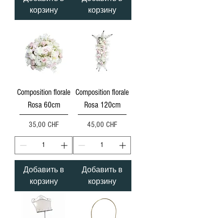
корзину
корзину
Composition florale
Composition florale
Rosa 60cm
Rosa 120cm
Цена
Цена
35,00 CHF
45,00 CHF
Добавить в
Добавить в
корзину
корзину