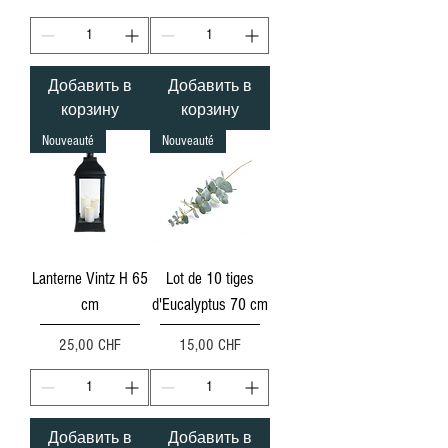
Добавить в
Добавить в
корзину
корзину
Nouveauté
Nouveauté
Lanterne Vintz H 65
Lot de 10 tiges
cm
d'Eucalyptus 70 cm
Цена
Цена
25,00 CHF
15,00 CHF
Добавить в
Добавить в