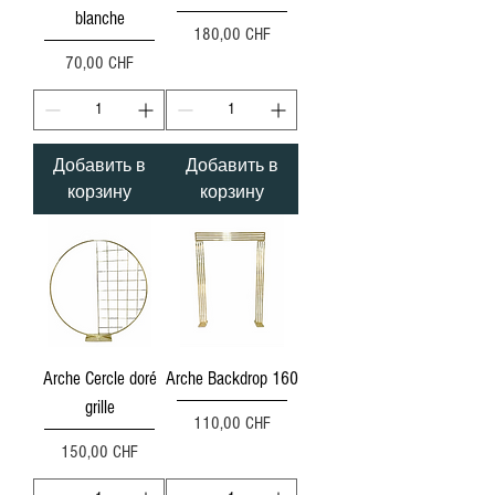
blanche
Цена
180,00 CHF
Цена
70,00 CHF
Добавить в
Добавить в
корзину
корзину
Arche Cercle doré
Arche Backdrop 160
grille
Цена
110,00 CHF
Цена
150,00 CHF