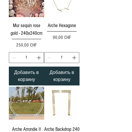
Mur sequin rose
Arche Hexagone
gold - 240x240cm
Цена
90,00 CHF
Цена
250,00 CHF
Добавить в
Добавить в
корзину
корзину
Arche Arrondie II
Arche Backdrop 240