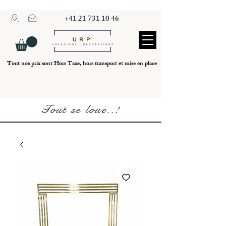
+41 21 731 10 46
Tout nos prix sont Hors Taxe, hors transport et mise en place
Tout se loue..!