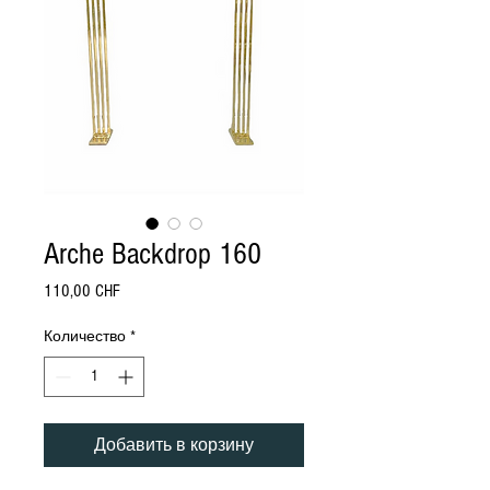
Arche Backdrop 160
Цена
110,00 CHF
Количество
*
Добавить в корзину