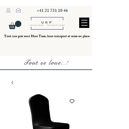
+41 21 731 10 46
Tout nos prix sont Hors Taxe, hors transport et mise en place
Tout se loue..!