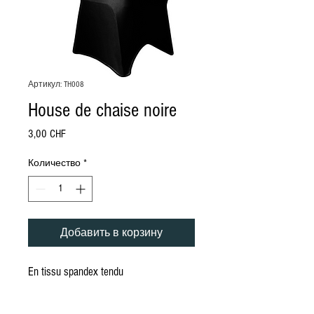
Артикул: TH008
House de chaise noire
Цена
3,00 CHF
Количество
*
Добавить в корзину
En tissu spandex tendu