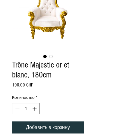
Trône Majestic or et
blanc, 180cm
Цена
190,00 CHF
Количество
*
Добавить в корзину